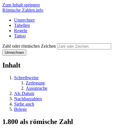
Zum Inhalt springen
Römische Zahlen
.info
Umrechner
Tabellen
Regeln
Tattoo
Zahl oder römisches Zeichen
Umrechnen
Inhalt
Schreibweise
Zerlegung
Aussprache
Als Datum
Nachbarzahlen
Siehe auch
Belege
1.800 als römische Zahl