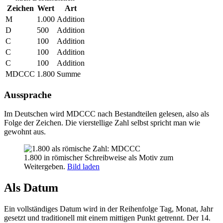
Zeichen
Wert
Art
M
1.000
Addition
D
500
Addition
C
100
Addition
C
100
Addition
C
100
Addition
MDCCC
1.800
Summe
Aussprache
Im Deutschen wird
MDCCC
nach Bestandteilen gelesen, also als
Folge der Zeichen. Die vierstellige Zahl selbst spricht man wie
gewohnt aus.
1.800 in römischer Schreibweise als Motiv zum
Weitergeben.
Bild laden
Als Datum
Ein vollständiges Datum wird in der Reihenfolge Tag, Monat, Jahr
gesetzt und traditionell mit einem mittigen Punkt getrennt. Der 14.