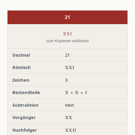
21
XXI
zum Kopieren anklicken
Dezimal
21
Römisch
XXI
Zeichen
3
Bestandteile
X + X + I
Subtraktion
nein
Vorgänger
XX
Nachfolger
XXII