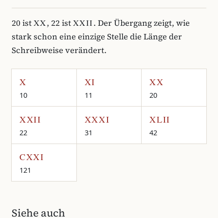
XX
XXII
20 ist
, 22 ist
. Der Übergang zeigt, wie
stark schon eine einzige Stelle die Länge der
Schreibweise verändert.
X
XI
XX
10
11
20
XXII
XXXI
XLII
22
31
42
CXXI
121
Siehe auch