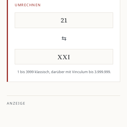
UMRECHNEN
Dezimalzahl
Römische Zahl
⇆
1 bis 3999 klassisch, darüber mit Vinculum bis 3.999.999.
ANZEIGE