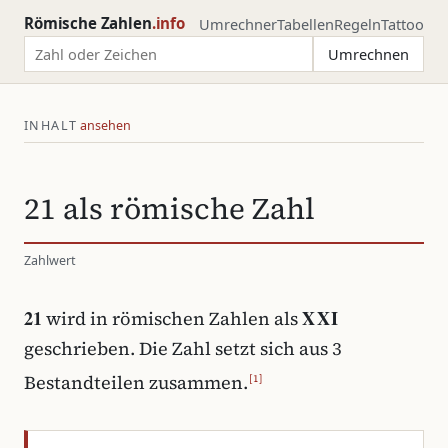
Römische Zahlen
.info
Umrechner
Tabellen
Regeln
Tattoo
Zahl oder römisches Zeichen
Umrechnen
INHALT
21 als römische Zahl
Zahlwert
21
XXI
wird in römischen Zahlen als
geschrieben. Die Zahl setzt sich aus 3
Bestandteilen zusammen.
[1]