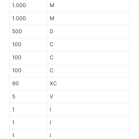
1.000
M
1.000
M
500
D
100
C
100
C
100
C
90
XC
5
V
1
I
1
I
1
I