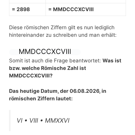
= 2898
= MMDCCCXCVIII
Diese römischen Ziffern gilt es nun lediglich
hintereinander zu schreiben und man erhält:
MMDCCCXCVIII
Somit ist auch die Frage beantwortet:
Was ist
bzw. welche Römische Zahl ist
MMDCCCXCVIII?
Das heutige Datum, der 06.08.2026, in
römischen Ziffern lautet:
VI • VIII • MMXXVI